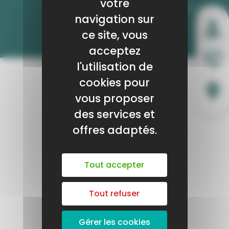
votre
navigation sur
LE SITE 1ÉLÈVE 1STAGE - CLQIER ICI !
ce site, vous
Publié le 13 février
acceptez
l'utilisation de
cookies pour
vous proposer
des services et
offres adaptés.
Tout accepter
Tout refuser
Gérer les cookies