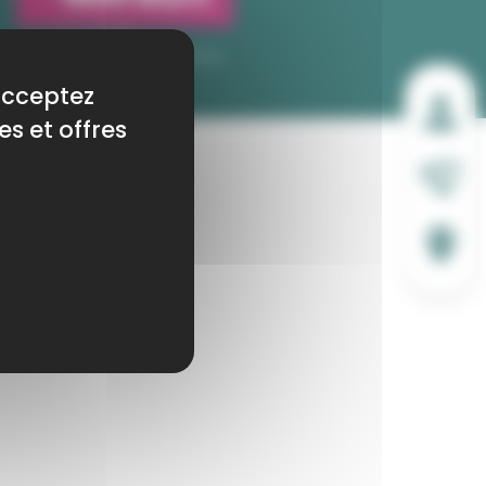
 acceptez
es et offres