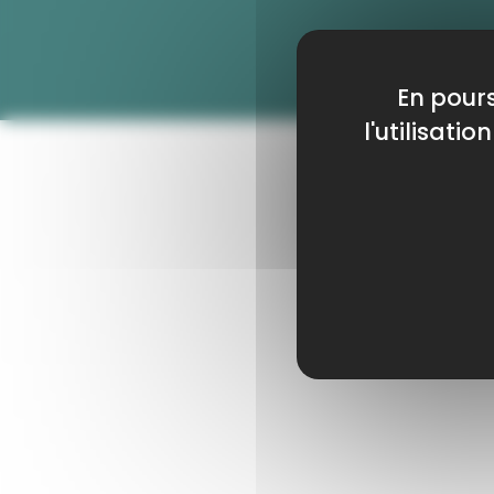
En pours
l'utilisati