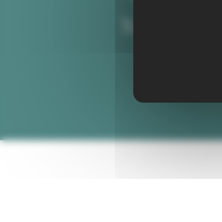
POUR ACCEDER AU SITE -CLIQUER 
Publié le 13 mars