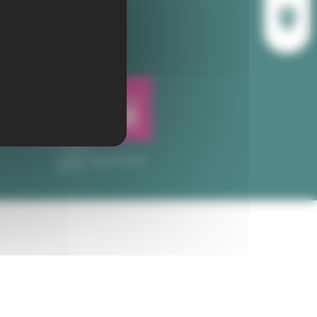
Plan du site
Mentions légales
Vie privée