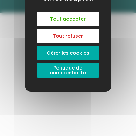
Publié le 23 novembre
Tout accepter
Tout refuser
Gérer les cookies
Politique de
confidentialité