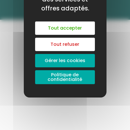
DÉBUT DES INSCRIPTIONS LE 24 AOÛT
offres adaptés.
Tout accepter
Tout refuser
Gérer les cookies
Politique de
confidentialité