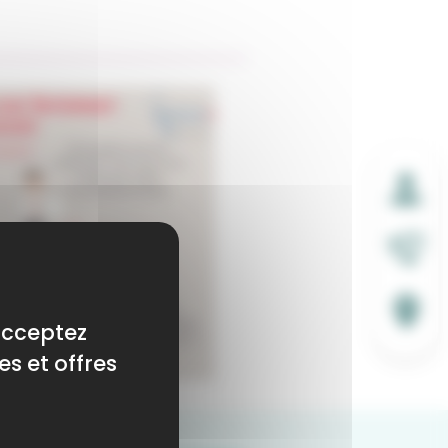
 acceptez
es et offres