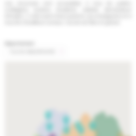
Ces structures sont accessibles à tous les publics
(collégiens, lycéens, étudiants, salariés, demandeurs
d'emploi…), mais aussi à leurs parents, aux enseignants et à
tous les travailleurs sociaux. L'accès est libre et gratuit.
Département