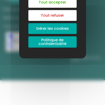
Tout accepter
Plan du site
Tout refuser
Mentions légales
Vie privée
Gérer les cookies
Politique de
confidentialité
©
www.infojeunesfrance.org