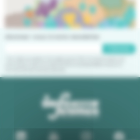
Abonnez-vous à notre newsletter
S'abonner
* Par cette inscription, j'accepte que le CRIJ Occitanie utilise ces
informations dans le cadre de l'envoi de Newsletters et pour le
fonctionnement de ses services.
... Mais aussi partout en France !