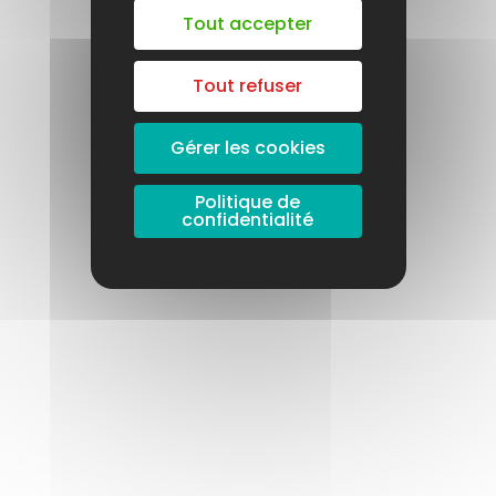
Tout accepter
Tout refuser
Gérer les cookies
Politique de
confidentialité