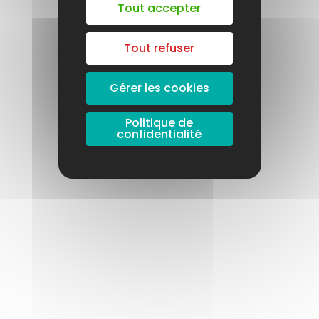
Tout accepter
Tout refuser
Gérer les cookies
Politique de
confidentialité