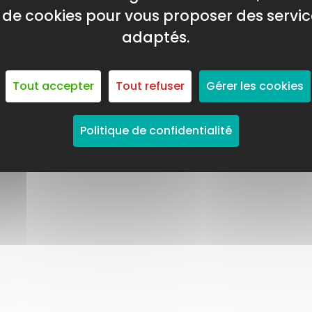
on de cookies pour vous proposer des servic
adaptés.
Tout accepter
Tout refuser
Gérer les cookies
Politique de confidentialité